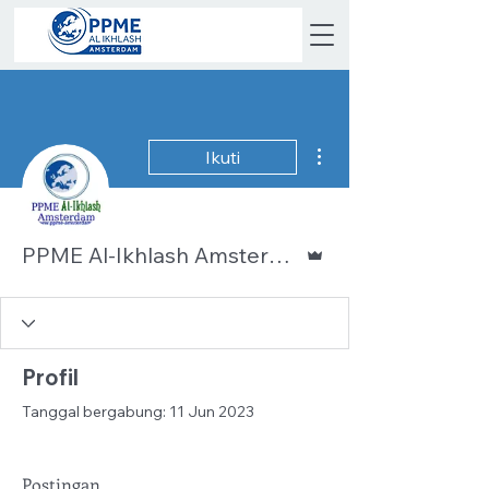
Tindakan Lainnya
Ikuti
Admin
PPME Al-Ikhlash Amsterdam
Profil
Tanggal bergabung: 11 Jun 2023
Postingan