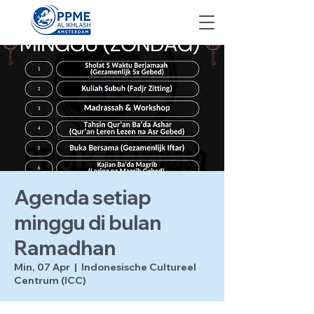
Agenda setiap
minggu di bulan
Ramadhan
Min, 07 Apr
  |  
Indonesische Cultureel
Centrum (ICC)