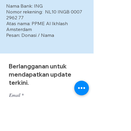
Nama Bank: ING
Nomor rekening: NL10 INGB
0007
2962 77
Atas nama: PPME Al Ikhlash
Amsterdam
Pesan: Donasi / Nama
Berlangganan untuk
mendapatkan update
terkini.
Email
Ok