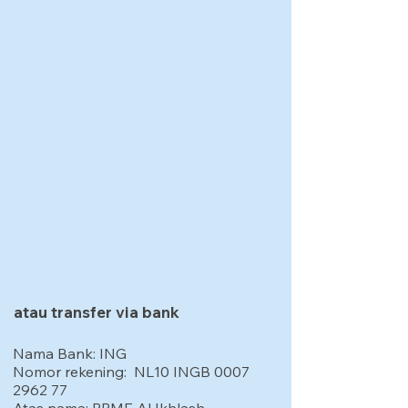
atau transfer via bank
Nama Bank: ING
Nomor rekening: NL10 INGB
0007
2962 77