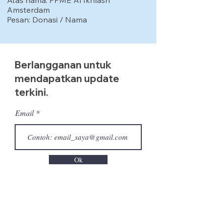
Atas nama: PPME Al Ikhlash
Amsterdam
Pesan: Donasi / Nama
Berlangganan untuk
mendapatkan update
terkini.
Email
Ok