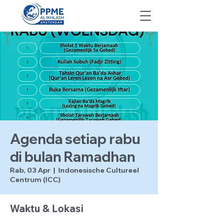
Agenda setiap rabu
di bulan Ramadhan
Rab, 03 Apr
  |  
Indonesische Cultureel
Centrum (ICC)
Waktu & Lokasi