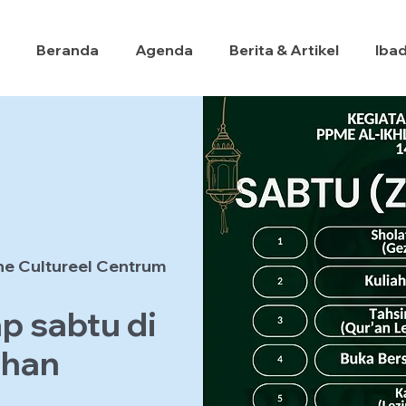
Beranda
Agenda
Berita & Artikel
Iba
he Cultureel Centrum
p sabtu di
dhan