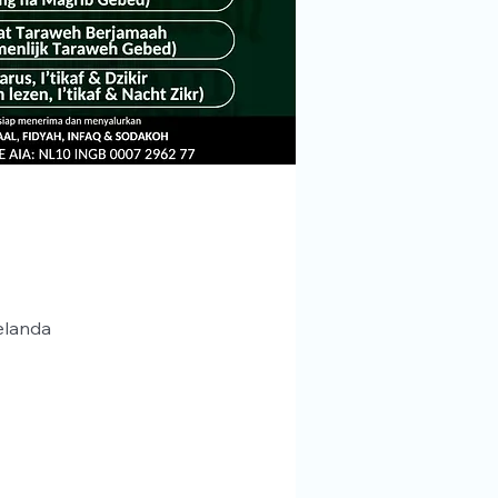
elanda