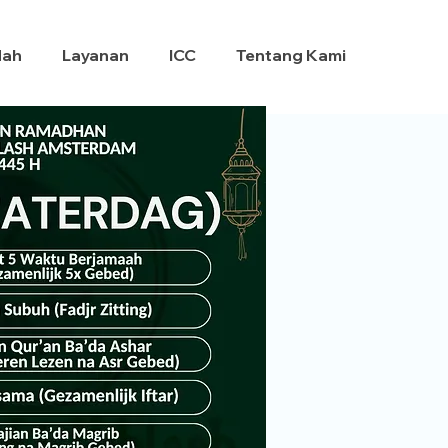
dah
Layanan
ICC
Tentang Kami