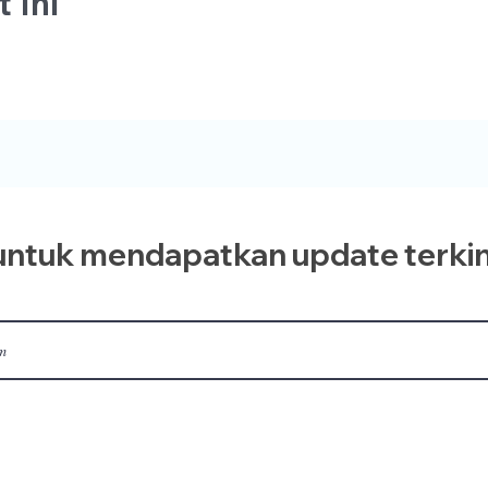
 Ini
ntuk mendapatkan update terkin