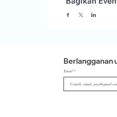
Bagikan Event
Berlangganan u
Email