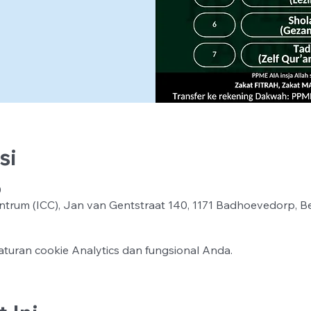
si
0
ntrum (ICC), Jan van Gentstraat 140, 1171 Badhoevedorp, B
turan cookie Analytics dan fungsional Anda.