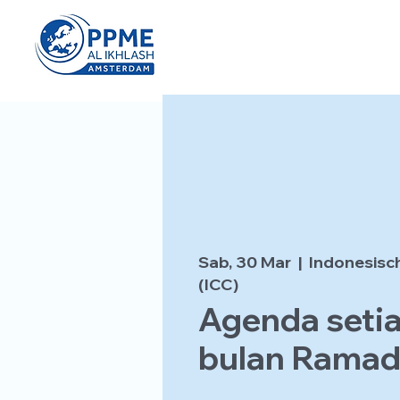
Sab, 30 Mar
  |  
Indonesisc
(ICC)
Agenda setia
bulan Rama