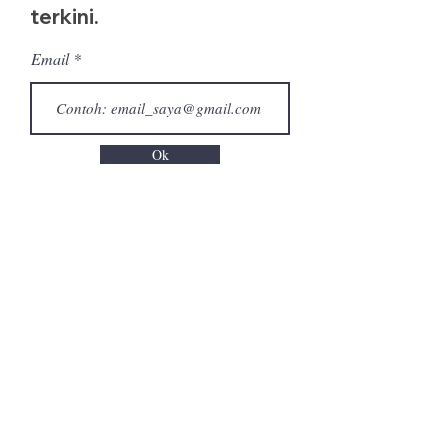
terkini.
Email
Ok