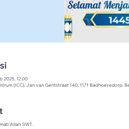
si
b 2025, 12.00
ntrum (ICC), Jan van Gentstraat 140, 1171 Badhoevedorp, B
t
mati Allah SWT.