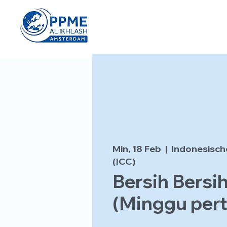
Min, 18 Feb
  |  
Indonesisch
(ICC)
Bersih Bersi
(Minggu per