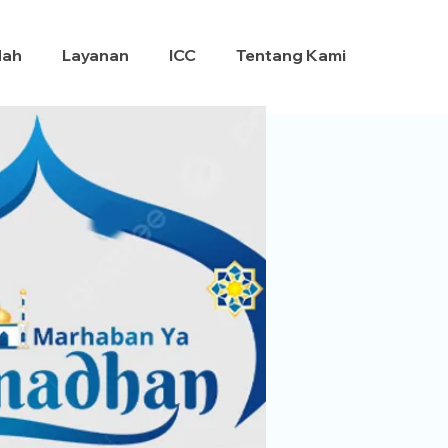
dah
Layanan
ICC
Tentang Kami