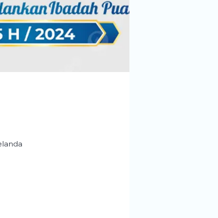
elanda