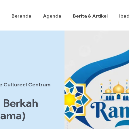
Beranda
Agenda
Berita & Artikel
Iba
e Cultureel Centrum
h Berkah
tama)