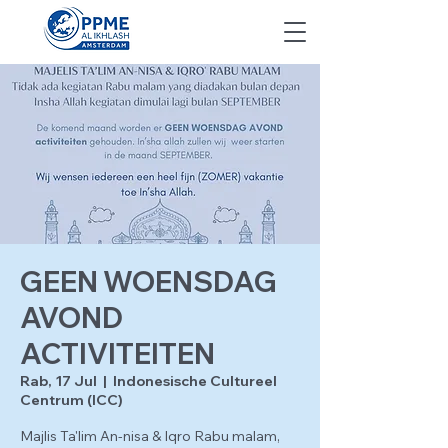
GEEN WOENSDAG
AVOND
ACTIVITEITEN
Rab, 17 Jul
  |  
Indonesische Cultureel
Centrum (ICC)
Majlis Ta'lim An-nisa & Iqro Rabu malam,