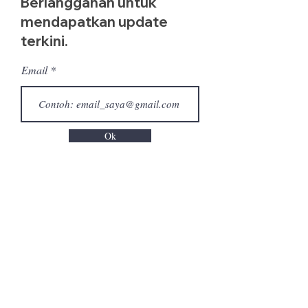
Berlangganan untuk
mendapatkan update
terkini.
Email
Ok