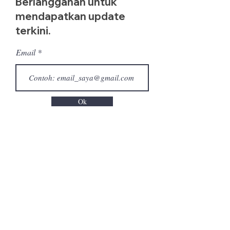
Berlangganan untuk
mendapatkan update
terkini.
Email
Ok