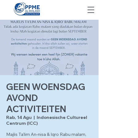
GEEN WOENSDAG
AVOND
ACTIVITEITEN
Rab, 14 Agu
  |  
Indonesische Cultureel
Centrum (ICC)
Majlis Ta'lim An-nisa & Iqro Rabu malam,