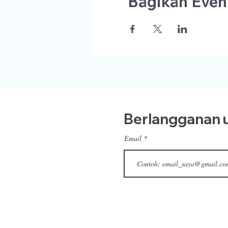
Bagikan Event
Berlangganan u
Email