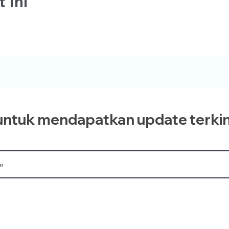
 Ini
ntuk mendapatkan update terkin