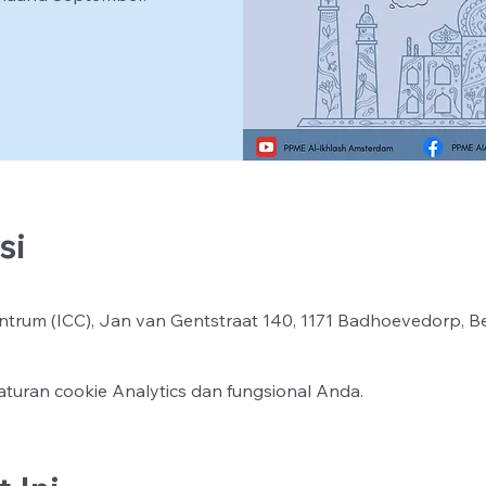
si
ntrum (ICC), Jan van Gentstraat 140, 1171 Badhoevedorp, B
turan cookie Analytics dan fungsional Anda.