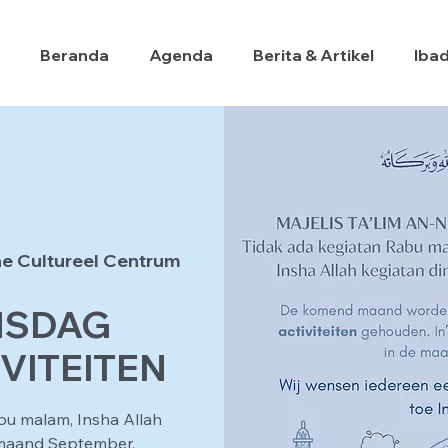
Beranda
Agenda
Berita & Artikel
Iba
e Cultureel Centrum
NSDAG
VITEITEN
abu malam, Insha Allah
n maand September.