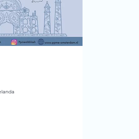
elanda