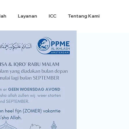
dah
Layanan
ICC
Tentang Kami