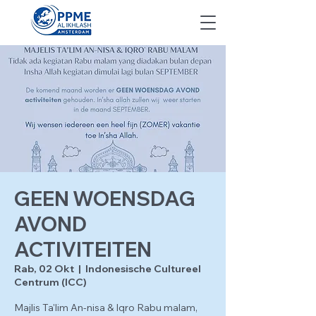
GEEN WOENSDAG
AVOND
ACTIVITEITEN
Rab, 02 Okt
  |  
Indonesische Cultureel
Centrum (ICC)
Majlis Ta'lim An-nisa & Iqro Rabu malam,