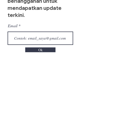
Berlangganan untuk
mendapatkan update
terkini.
Email
Ok