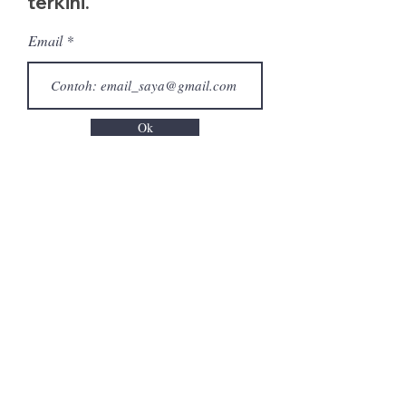
terkini.
Email
Ok