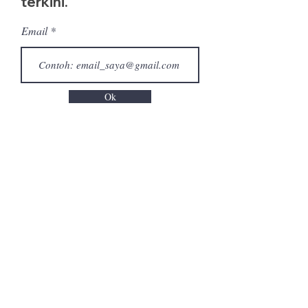
terkini.
Email
Ok