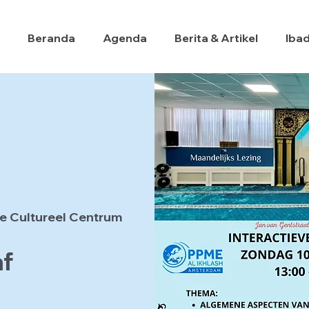
Beranda
Agenda
Berita & Artikel
Iba
e Cultureel Centrum
af