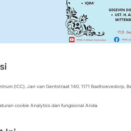
si
0
ntrum (ICC), Jan van Gentstraat 140, 1171 Badhoevedorp, B
turan cookie Analytics dan fungsional Anda.