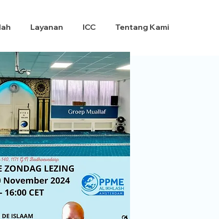
dah
Layanan
ICC
Tentang Kami