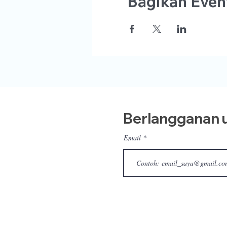
Bagikan Event
Berlangganan u
Email