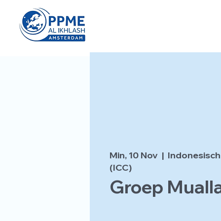
Min, 10 Nov
  |  
Indonesisch
(ICC)
Groep Muall