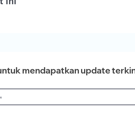
 Ini
ntuk mendapatkan update terkin