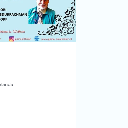
elanda