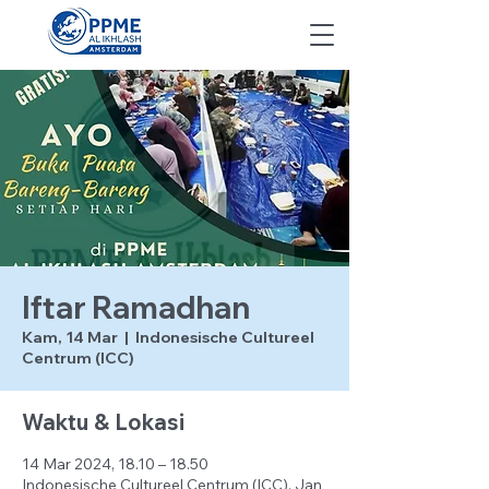
Iftar Ramadhan
Kam, 14 Mar
  |  
Indonesische Cultureel
Centrum (ICC)
Waktu & Lokasi
14 Mar 2024, 18.10 – 18.50
Indonesische Cultureel Centrum (ICC), Jan