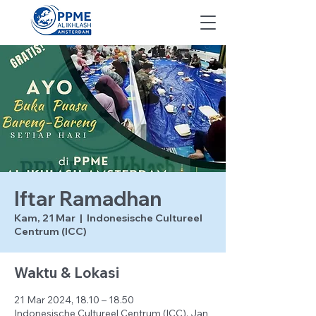
Iftar Ramadhan
Kam, 21 Mar
  |  
Indonesische Cultureel
Centrum (ICC)
Waktu & Lokasi
21 Mar 2024, 18.10 – 18.50
Indonesische Cultureel Centrum (ICC), Jan