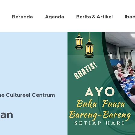
Beranda
Agenda
Berita & Artikel
Iba
he Cultureel Centrum
han