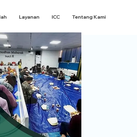
dah
Layanan
ICC
Tentang Kami