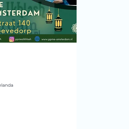
elanda