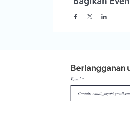
Bagikan Event
Berlangganan u
Email