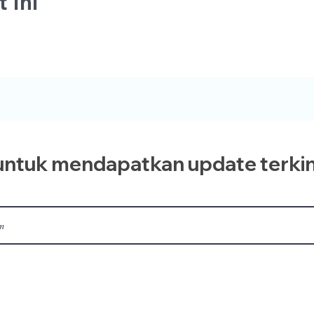
 Ini
ntuk mendapatkan update terkin