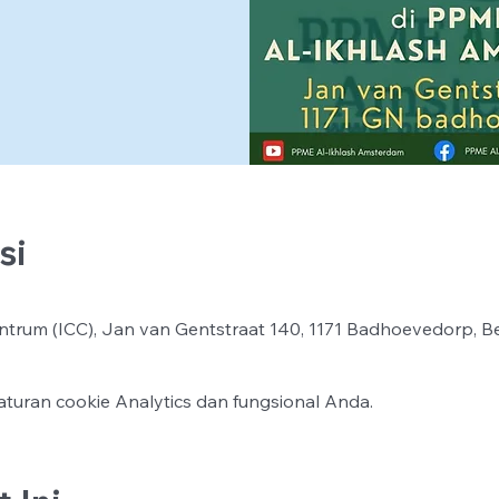
si
ntrum (ICC), Jan van Gentstraat 140, 1171 Badhoevedorp, B
turan cookie Analytics dan fungsional Anda.