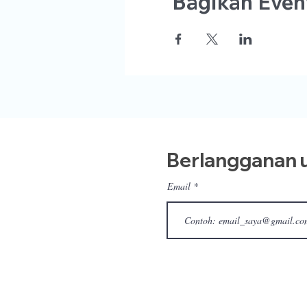
Bagikan Event
Berlangganan u
Email