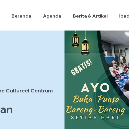
Beranda
Agenda
Berita & Artikel
Iba
he Cultureel Centrum
han