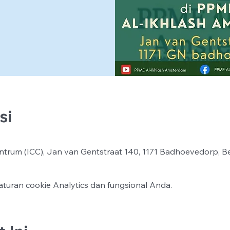
si
ntrum (ICC), Jan van Gentstraat 140, 1171 Badhoevedorp, B
turan cookie Analytics dan fungsional Anda.