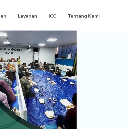
dah
Layanan
ICC
Tentang Kami