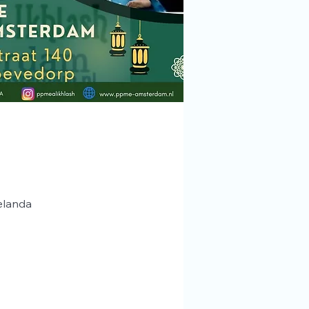
elanda