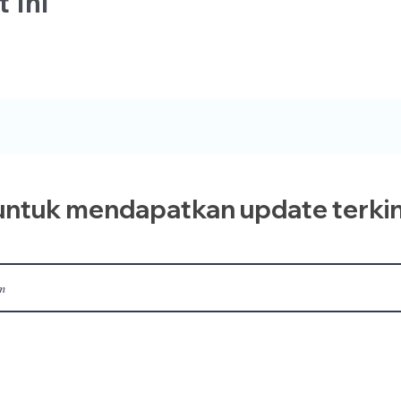
 Ini
ntuk mendapatkan update terkin