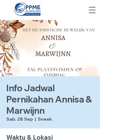
Info Jadwal
Pernikahan Annisa &
Marwijnn
Sab, 28 Sep
  |  
Sneek
Waktu & Lokasi