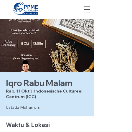
Iqro Rabu Malam
Rab, 11 Okt
  |  
Indonesische Cultureel
Centrum (ICC)
Ustadz Muharrom
Waktu & Lokasi