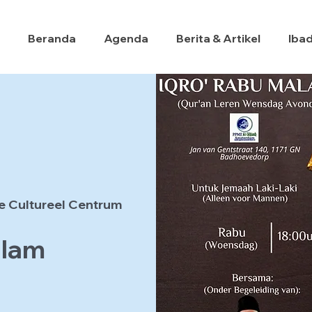
Beranda
Agenda
Berita & Artikel
Iba
e Cultureel Centrum
alam