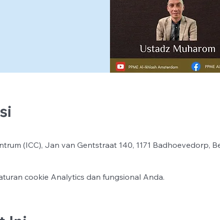
si
ntrum (ICC), Jan van Gentstraat 140, 1171 Badhoevedorp, B
turan cookie Analytics dan fungsional Anda.