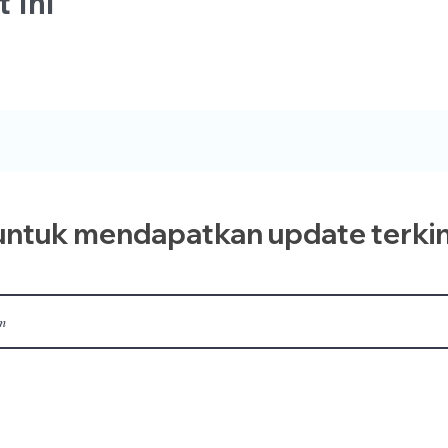
 Ini
ntuk mendapatkan update terkin