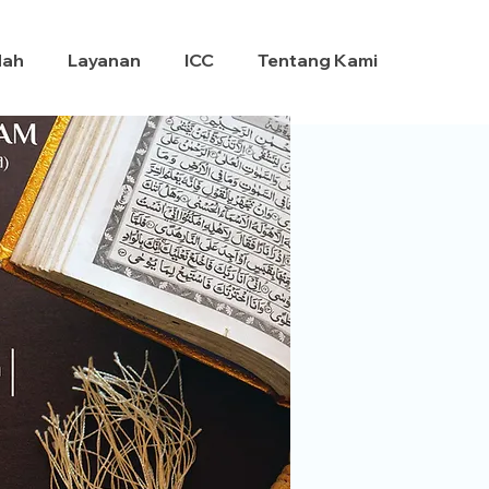
dah
Layanan
ICC
Tentang Kami