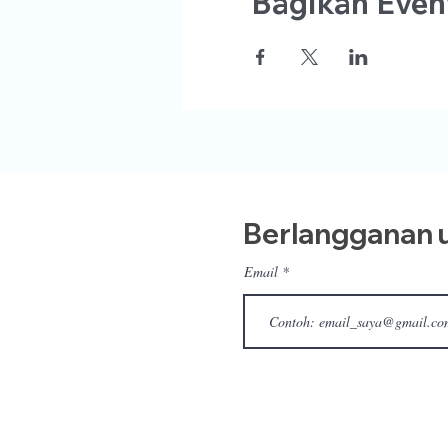
Bagikan Event
Berlangganan u
Email