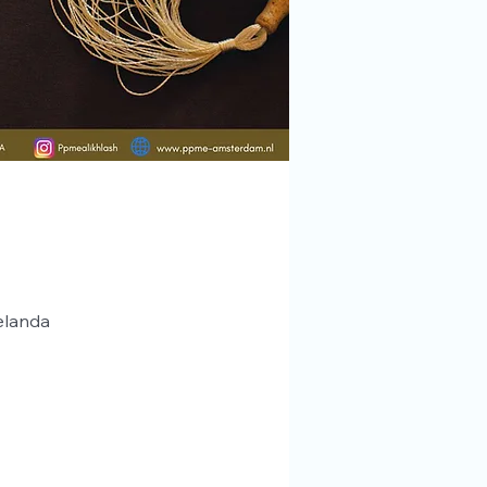
elanda