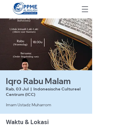
Iqro Rabu Malam
Rab, 03 Jul
  |  
Indonesische Cultureel
Centrum (ICC)
Imam Ustadz Muharrom
Waktu & Lokasi