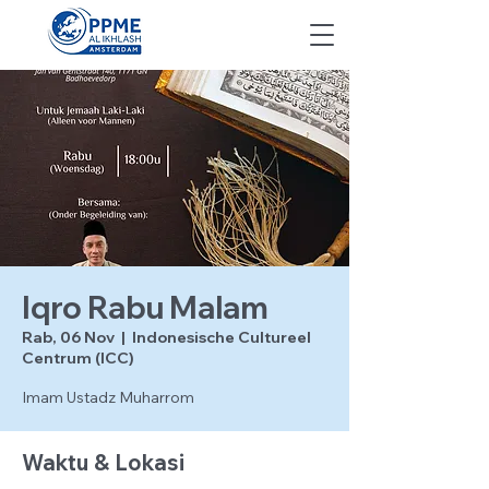
Iqro Rabu Malam
Rab, 06 Nov
  |  
Indonesische Cultureel
Centrum (ICC)
Imam Ustadz Muharrom
Waktu & Lokasi