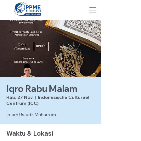
Iqro Rabu Malam
Rab, 27 Nov
  |  
Indonesische Cultureel
Centrum (ICC)
Imam Ustadz Muharrom
Waktu & Lokasi