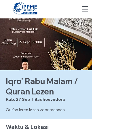
Iqro' Rabu Malam /
Quran Lezen
Rab, 27 Sep
  |  
Badhoevedorp
Qur'an leren lezen voor mannen
Waktu & Lokasi