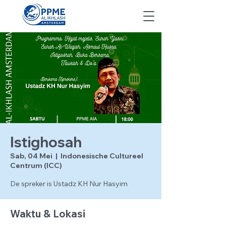
Istighosah
Sab, 04 Mei
  |  
Indonesische Cultureel
Centrum (ICC)
De spreker is Ustadz KH Nur Hasyim
Waktu & Lokasi