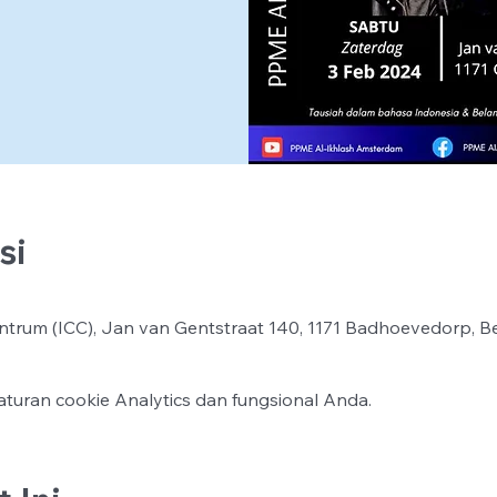
si
ntrum (ICC), Jan van Gentstraat 140, 1171 Badhoevedorp, B
turan cookie Analytics dan fungsional Anda.