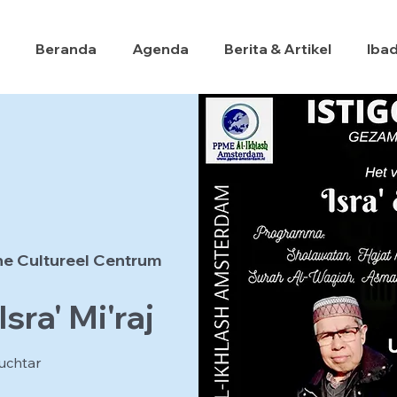
Beranda
Agenda
Berita & Artikel
Iba
he Cultureel Centrum
sra' Mi'raj
uchtar