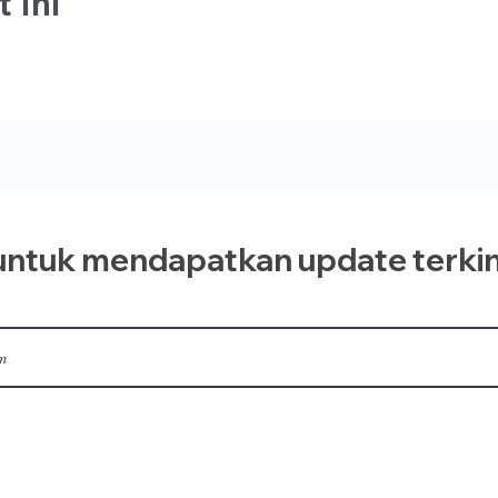
 Ini
ntuk mendapatkan update terkin