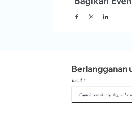
Bagikan Event
Berlangganan u
Email