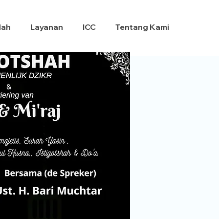
dah
Layanan
ICC
Tentang Kami