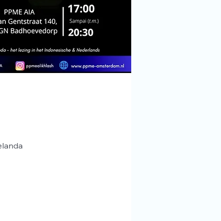
elanda