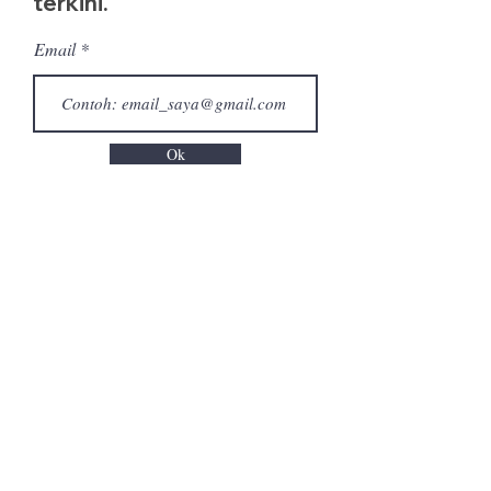
terkini.
Email
Ok