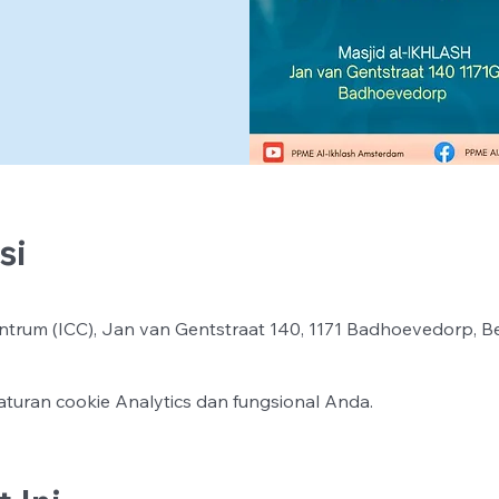
si
ntrum (ICC), Jan van Gentstraat 140, 1171 Badhoevedorp, B
turan cookie Analytics dan fungsional Anda.