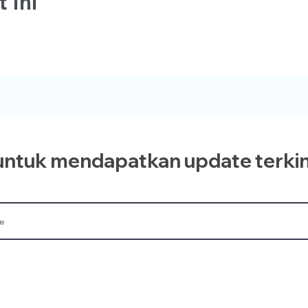
 Ini
ntuk mendapatkan update terkin