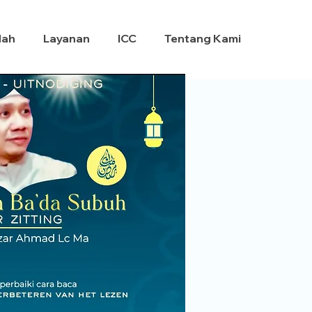
dah
Layanan
ICC
Tentang Kami