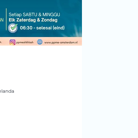
elanda