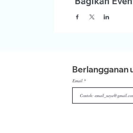
Bagikan Event
Berlangganan u
Email