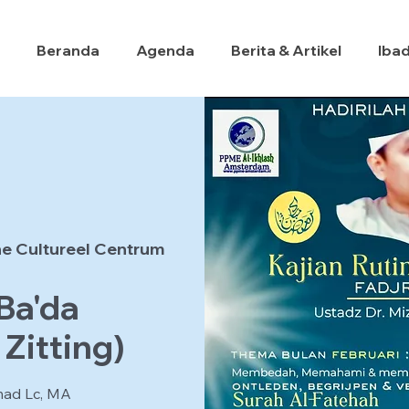
Beranda
Agenda
Berita & Artikel
Iba
e Cultureel Centrum
 Ba'da
Zitting)
mad Lc, MA