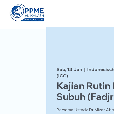
Sab, 13 Jan
  |  
Indonesisch
(ICC)
Kajian Rutin
Subuh (Fadjr 
Bersama Ustadz Dr Mizar Ah