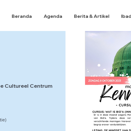
Beranda
Agenda
Berita & Artikel
Iba
e Cultureel Centrum
ie)