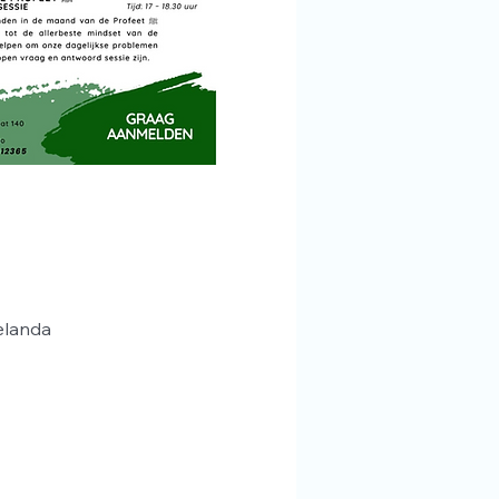
elanda