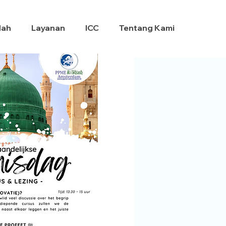
dah
Layanan
ICC
Tentang Kami