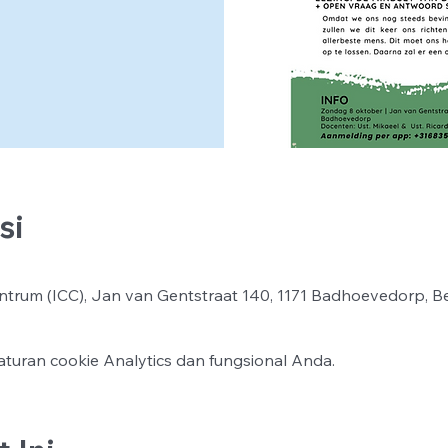
si
ntrum (ICC), Jan van Gentstraat 140, 1171 Badhoevedorp, B
turan cookie Analytics dan fungsional Anda.