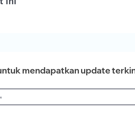
 Ini
ntuk mendapatkan update terkin