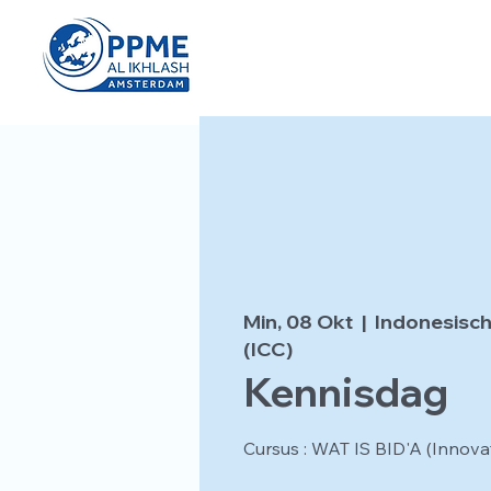
Min, 08 Okt
  |  
Indonesisch
(ICC)
Kennisdag
Cursus : WAT IS BID'A (Innovat