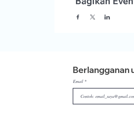
Bagikan Event
Berlangganan u
Email