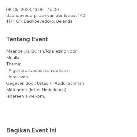
08 Okt 2023, 13.00 – 16.00
Badhoevedorp, Jan van Gentstraat 140,
1171 GN Badhoevedorp, Belanda
Tentang Event
Maandelijks Qu'ran/Iqra lezing voor 
Muallaf
Thema:
- Algeme aspecten van de Islam
- Iqra lezen
Gegeven door: Ustad H. Abdulrachman 
Mittendorf (In het Nederlands)
Iedereen is welkom.
Bagikan Event Ini