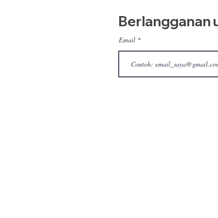
Berlangganan u
Email