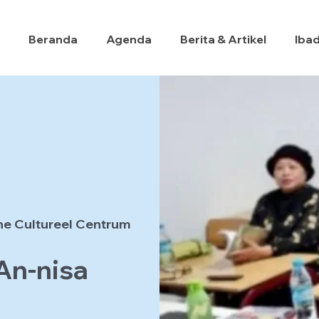
Beranda
Agenda
Berita & Artikel
Iba
he Cultureel Centrum
 An-nisa