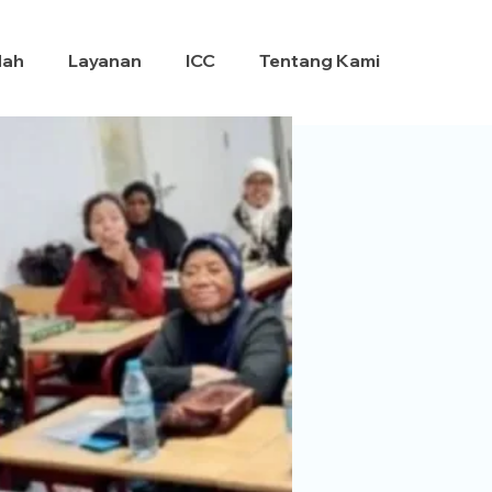
dah
Layanan
ICC
Tentang Kami