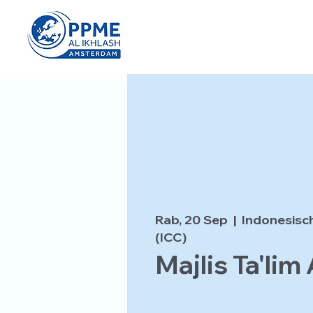
Rab, 20 Sep
  |  
Indonesisc
(ICC)
Majlis Ta'lim