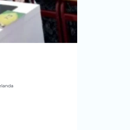
elanda