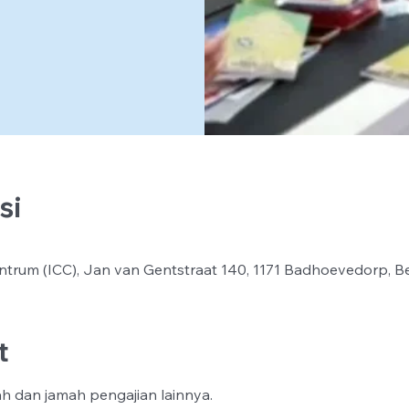
si
ntrum (ICC), Jan van Gentstraat 140, 1171 Badhoevedorp, B
t
h dan jamah pengajian lainnya.