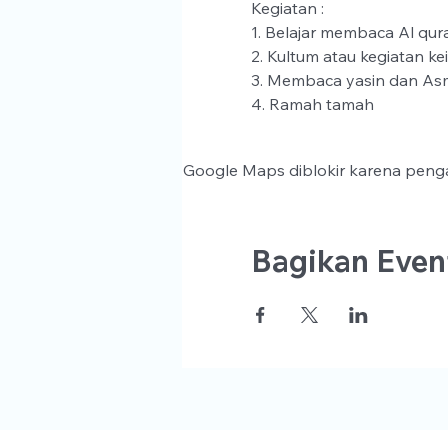
Kegiatan :
1. Belajar membaca Al qura
2. Kultum atau kegiatan ke
3. Membaca yasin dan As
4. Ramah tamah
Google Maps diblokir karena penga
Bagikan Event