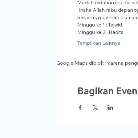
Mudah mdahan ibu ibu seha
 Insha Allah rabu depan tgl
Seperti yg pernah diumum
Minggu ke 1 : Tajwid
Minggu ke 2 : Hadits
Tampilkan Lainnya
Google Maps diblokir karena penga
Bagikan Event