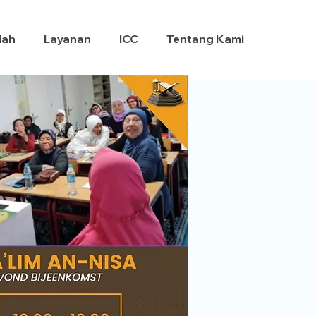
dah
Layanan
ICC
Tentang Kami