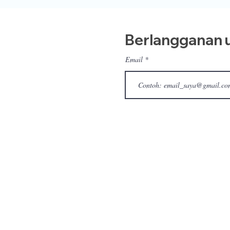
Berlangganan u
Email