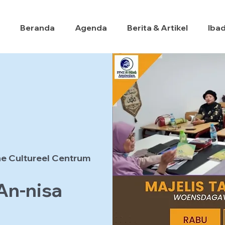
Beranda
Agenda
Berita & Artikel
Iba
e Cultureel Centrum
 An-nisa