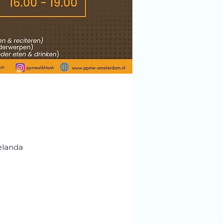
elanda