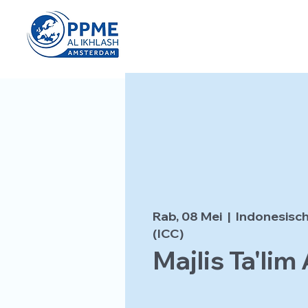
Rab, 08 Mei
  |  
Indonesisch
(ICC)
Majlis Ta'lim