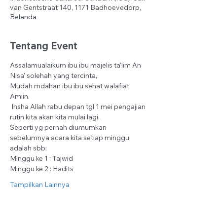
van Gentstraat 140, 1171 Badhoevedorp,
Belanda
Tentang Event
Assalamualaikum ibu ibu majelis ta'lim An 
Nisa' solehah yang tercinta,
Mudah mdahan ibu ibu sehat walafiat 
Amiin.
 Insha Allah rabu depan tgl 1 mei pengajian 
rutin kita akan kita mulai lagi.
Seperti yg pernah diumumkan 
sebelumnya acara kita setiap minggu 
adalah sbb:
Minggu ke 1 : Tajwid
Minggu ke 2 : Hadits
Tampilkan Lainnya