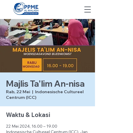
Majlis Ta'lim An-nisa
Rab, 22 Mei
  |  
Indonesische Cultureel
Centrum (ICC)
Waktu & Lokasi
22 Mei 2024, 16.00 – 19.00
Indonesische Cultureel Centrum (ICC), Jan