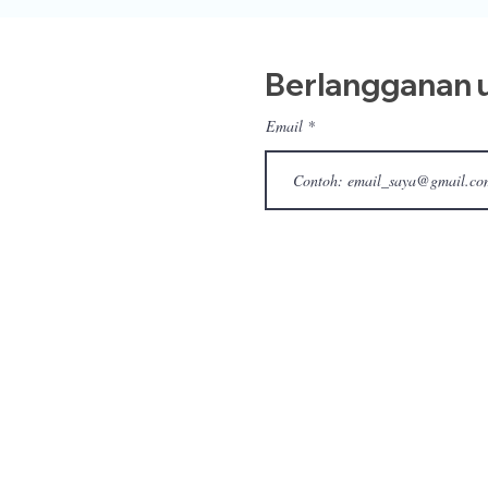
Berlangganan u
Email