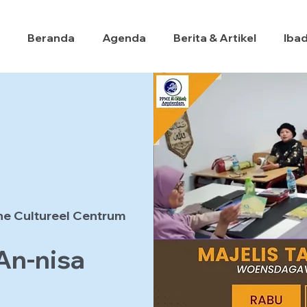
Beranda
Agenda
Berita & Artikel
Iba
he Cultureel Centrum
 An-nisa