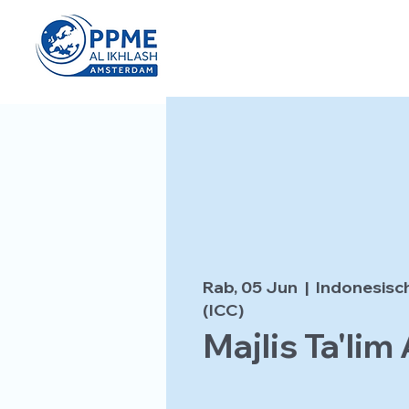
Rab, 05 Jun
  |  
Indonesisc
(ICC)
Majlis Ta'lim