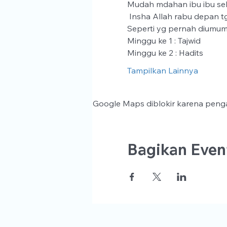
Mudah mdahan ibu ibu seha
 Insha Allah rabu depan tgl
Seperti yg pernah diumum
Minggu ke 1 : Tajwid
Minggu ke 2 : Hadits
Tampilkan Lainnya
Google Maps diblokir karena penga
Bagikan Event