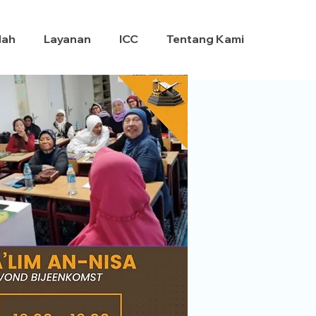
dah
Layanan
ICC
Tentang Kami