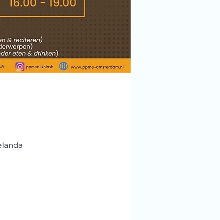
elanda