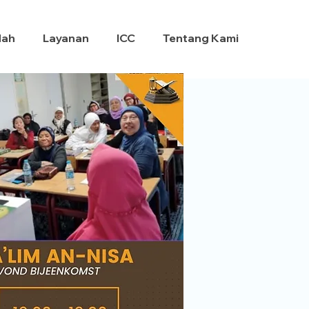
dah
Layanan
ICC
Tentang Kami