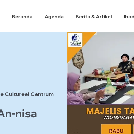
Beranda
Agenda
Berita & Artikel
Iba
e Cultureel Centrum
 An-nisa