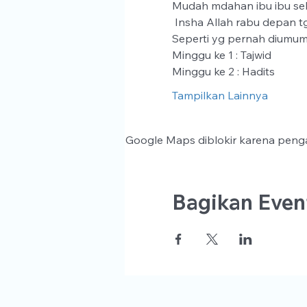
Mudah mdahan ibu ibu seha
 Insha Allah rabu depan tgl
Seperti yg pernah diumum
Minggu ke 1 : Tajwid
Minggu ke 2 : Hadits
Tampilkan Lainnya
Google Maps diblokir karena penga
Bagikan Event