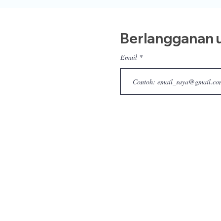
Berlangganan u
Email