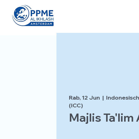
Rab, 12 Jun
  |  
Indonesisch
(ICC)
Majlis Ta'lim