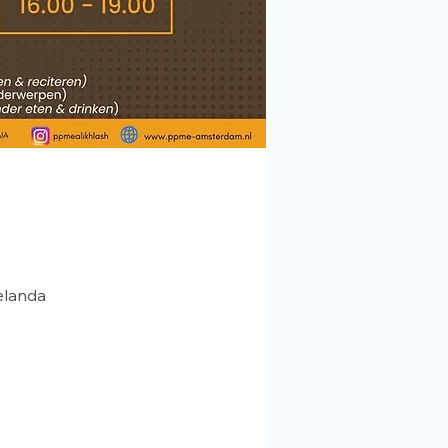
elanda