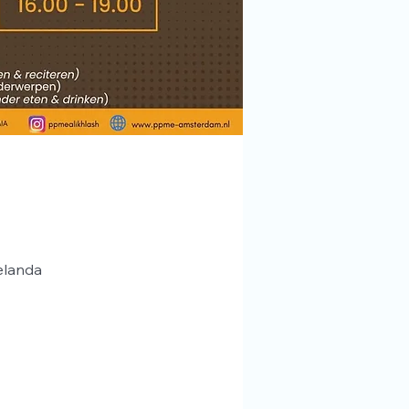
elanda