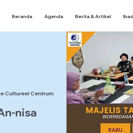
Beranda
Agenda
Berita & Artikel
Iba
e Cultureel Centrum
 An-nisa