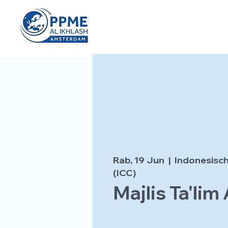
Rab, 19 Jun
  |  
Indonesisch
(ICC)
Majlis Ta'lim