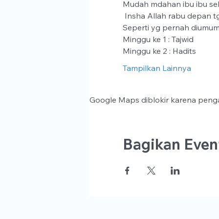
Mudah mdahan ibu ibu seha
 Insha Allah rabu depan tgl
Seperti yg pernah diumum
Minggu ke 1 : Tajwid
Minggu ke 2 : Hadits
Tampilkan Lainnya
Google Maps diblokir karena penga
Bagikan Event