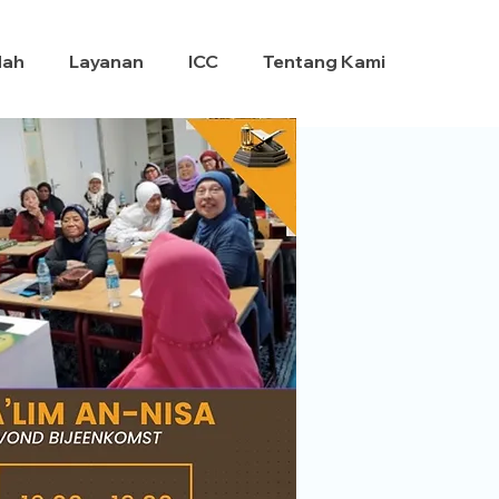
dah
Layanan
ICC
Tentang Kami