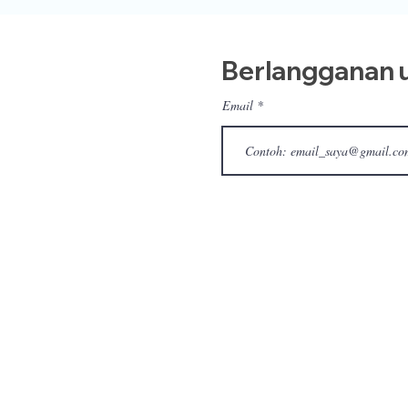
Berlangganan u
Email