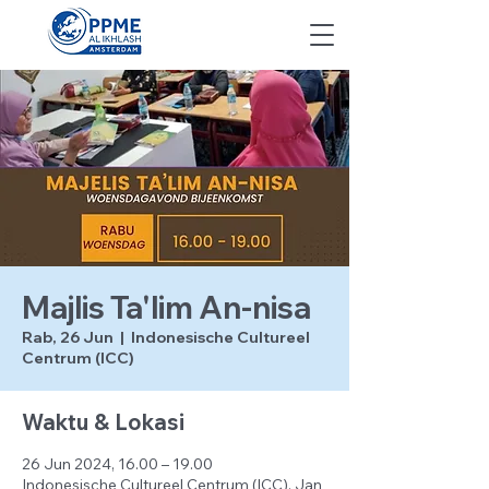
Majlis Ta'lim An-nisa
Rab, 26 Jun
  |  
Indonesische Cultureel
Centrum (ICC)
Waktu & Lokasi
26 Jun 2024, 16.00 – 19.00
Indonesische Cultureel Centrum (ICC), Jan