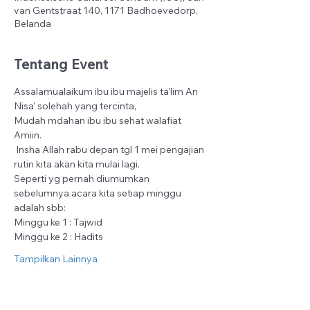
van Gentstraat 140, 1171 Badhoevedorp,
Belanda
Tentang Event
Assalamualaikum ibu ibu majelis ta'lim An 
Nisa' solehah yang tercinta,
Mudah mdahan ibu ibu sehat walafiat 
Amiin.
 Insha Allah rabu depan tgl 1 mei pengajian 
rutin kita akan kita mulai lagi.
Seperti yg pernah diumumkan 
sebelumnya acara kita setiap minggu 
adalah sbb:
Minggu ke 1 : Tajwid
Minggu ke 2 : Hadits
Tampilkan Lainnya