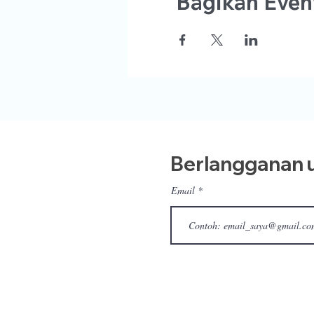
Bagikan Event
Berlangganan u
Email