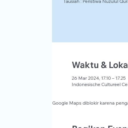
Tausiah : Peristiwa Nuzulul Qu
Waktu & Loka
26 Mar 2024, 17.10 – 17.25
Indonesische Cultureel Ce
Google Maps diblokir karena penga