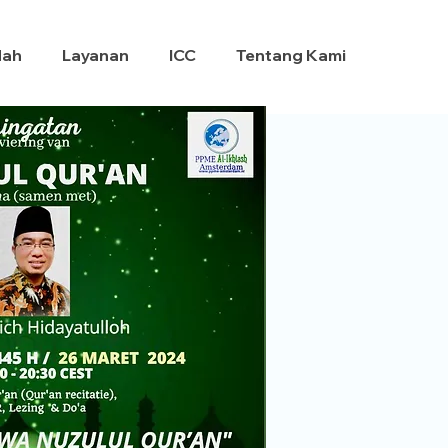
dah
Layanan
ICC
Tentang Kami