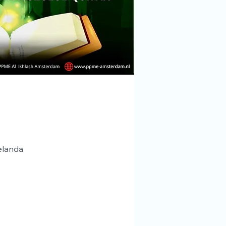
elanda