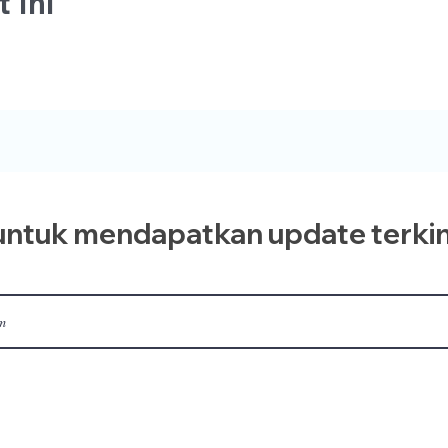
 Ini
ntuk mendapatkan update terkin