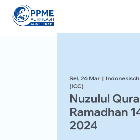
Sel, 26 Mar
  |  
Indonesisch
(ICC)
Nuzulul Qur
Ramadhan 1
2024