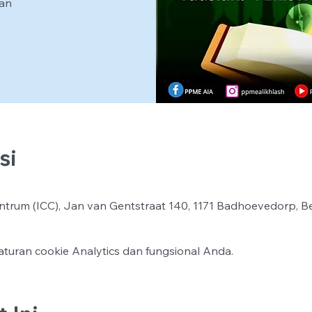
ran
si
ntrum (ICC), Jan van Gentstraat 140, 1171 Badhoevedorp, B
turan cookie Analytics dan fungsional Anda.