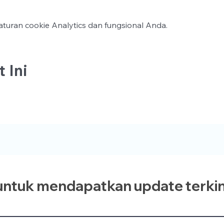
turan cookie Analytics dan fungsional Anda.
 Ini
ntuk mendapatkan update terkin