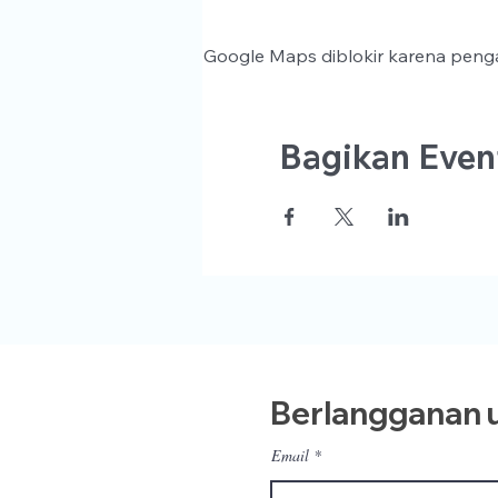
Google Maps diblokir karena penga
Bagikan Event
Berlangganan u
Email