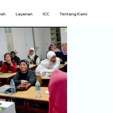
dah
Layanan
ICC
Tentang Kami