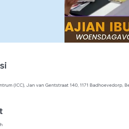
si
0
ntrum (ICC), Jan van Gentstraat 140, 1171 Badhoevedorp, B
t
ah