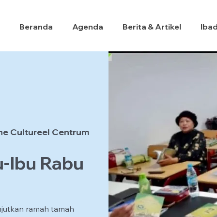
Beranda
Agenda
Berita & Artikel
Iba
he Cultureel Centrum
u-Ibu Rabu
njutkan ramah tamah