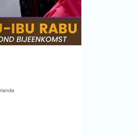
elanda