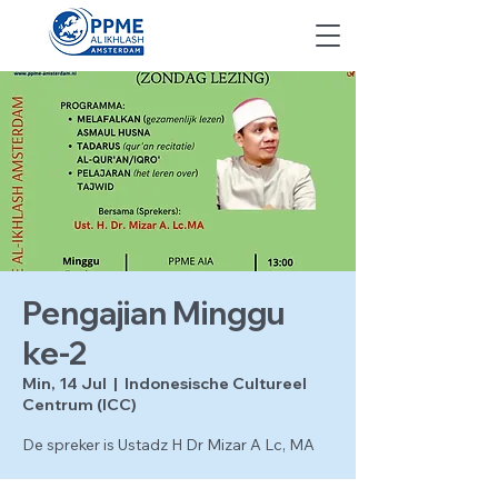
Pengajian Minggu
ke-2
Min, 14 Jul
  |  
Indonesische Cultureel
Centrum (ICC)
De spreker is Ustadz H Dr Mizar A Lc, MA