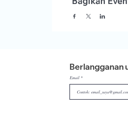
Bagikan Event
Berlangganan u
Email