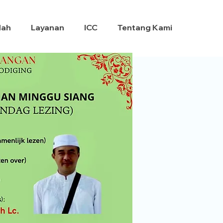
dah
Layanan
ICC
Tentang Kami