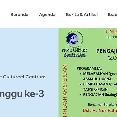
Beranda
Agenda
Berita & Artikel
Iba
e Cultureel Centrum
nggu ke-3