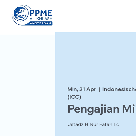
Min, 21 Apr
  |  
Indonesisch
(ICC)
Pengajian Mi
Ustadz H Nur Fatah Lc