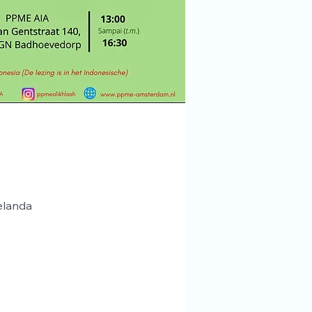
elanda