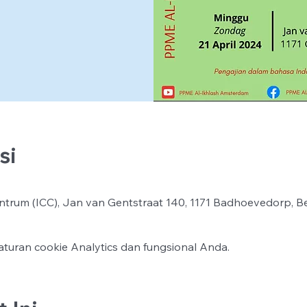
si
ntrum (ICC), Jan van Gentstraat 140, 1171 Badhoevedorp, B
turan cookie Analytics dan fungsional Anda.