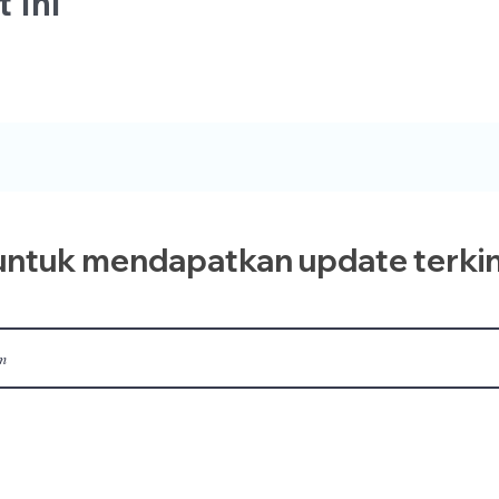
 Ini
ntuk mendapatkan update terkin