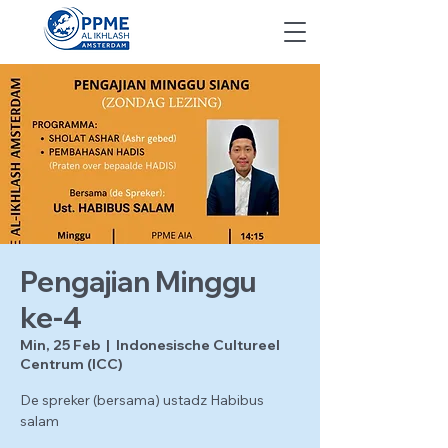
Pengajian Minggu
ke-4
Min, 25 Feb
  |  
Indonesische Cultureel
Centrum (ICC)
De spreker (bersama) ustadz Habibus
salam