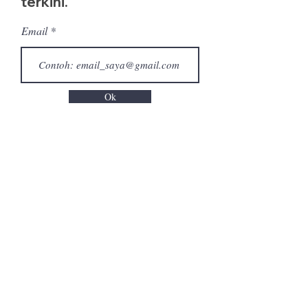
terkini.
Email
Ok