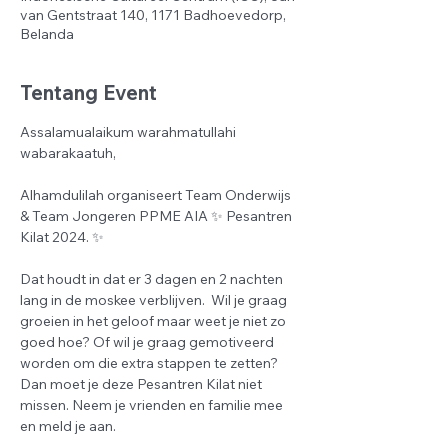
van Gentstraat 140, 1171 Badhoevedorp,
Belanda
Tentang Event
Assalamualaikum warahmatullahi 
wabarakaatuh,
Alhamdulilah organiseert Team Onderwijs 
& Team Jongeren PPME AIA ✨ Pesantren 
Kilat 2024. ✨
Dat houdt in dat er 3 dagen en 2 nachten 
lang in de moskee verblijven.  Wil je graag 
groeien in het geloof maar weet je niet zo 
goed hoe? Of wil je graag gemotiveerd 
worden om die extra stappen te zetten? 
Dan moet je deze Pesantren Kilat niet 
missen. Neem je vrienden en familie mee 
en meld je aan.