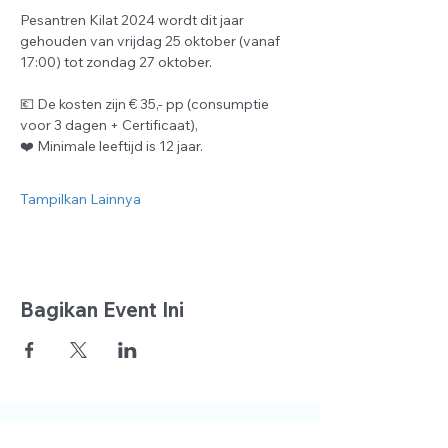
Pesantren Kilat 2024 wordt dit jaar 
gehouden van vrijdag 25 oktober (vanaf 
17:00) tot zondag 27 oktober.
💶 De kosten zijn € 35,- pp (consumptie 
voor 3 dagen + Certificaat), 
❤️ Minimale leeftijd is 12 jaar.
Tampilkan Lainnya
Bagikan Event Ini