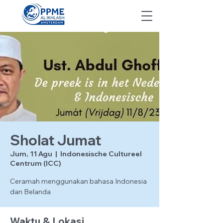
Sholat Jumat
Jum, 11 Agu
  |  
Indonesische Cultureel
Centrum (ICC)
Ceramah menggunakan bahasa Indonesia
dan Belanda
Waktu & Lokasi