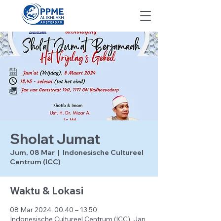
Sholat Jumat
Jum, 08 Mar
  |  
Indonesische Cultureel
Centrum (ICC)
Waktu & Lokasi
08 Mar 2024, 00.40 – 13.50
Indonesische Cultureel Centrum (ICC), Jan