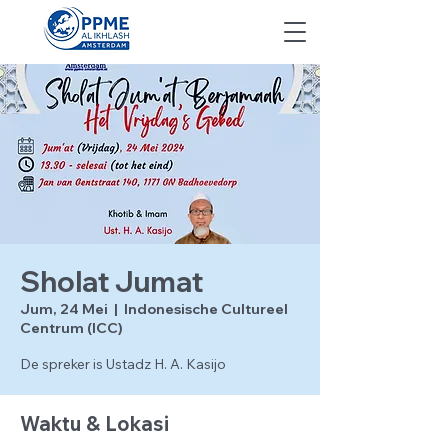
Sholat Jumat
Jum, 24 Mei
  |  
Indonesische Cultureel
Centrum (ICC)
De spreker is Ustadz H. A. Kasijo
Waktu & Lokasi