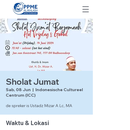
Sholat Jumat
Sab, 08 Jun
  |  
Indonesische Cultureel
Centrum (ICC)
de spreker is Ustadz Mizar A Lc, MA
Waktu & Lokasi