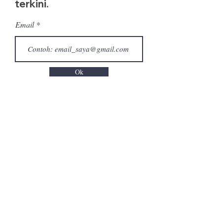
terkini.
Email
Ok