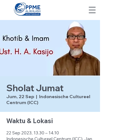
Sholat Jumat
Jum, 22 Sep
  |  
Indonesische Cultureel
Centrum (ICC)
Waktu & Lokasi
22 Sep 2023, 13.30 – 14.10
Indonesische Cultureel Centrum (ICC), Jan